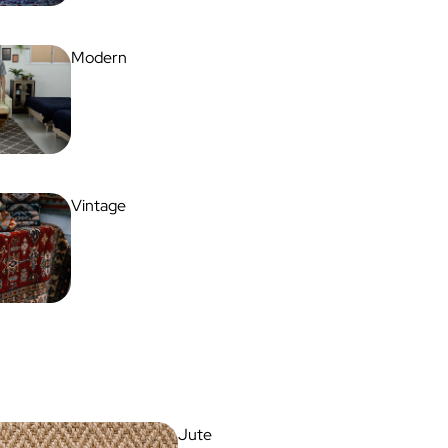
Modern
Vintage
Jute