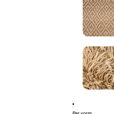
Per vorm