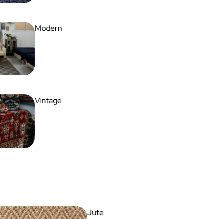
Modern
Vintage
Jute