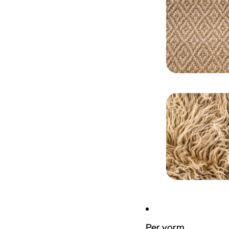
Per vorm