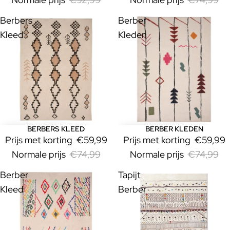
Berbers
Berber
Kleed
Kleden
BERBERS KLEED
BERBER KLEDEN
Uitverkoop
Uitverkoop
Prijs met korting
€59,99
Prijs met korting
€59,99
Normale prijs
€74,99
Normale prijs
€74,99
Berber
Tapijt
Kleed
Berber