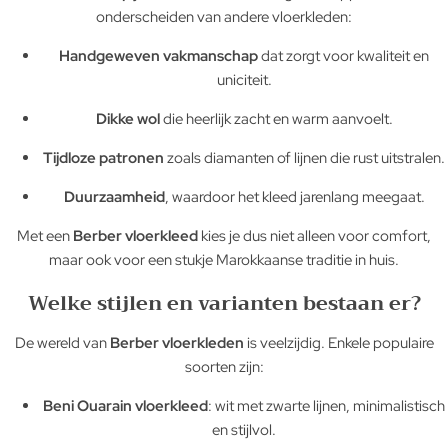
onderscheiden van andere vloerkleden:
Handgeweven vakmanschap
dat zorgt voor kwaliteit en
uniciteit.
Dikke wol
die heerlijk zacht en warm aanvoelt.
Tijdloze patronen
zoals diamanten of lijnen die rust uitstralen.
Duurzaamheid
, waardoor het kleed jarenlang meegaat.
Met een
Berber vloerkleed
kies je dus niet alleen voor comfort,
maar ook voor een stukje Marokkaanse traditie in huis.
Welke stijlen en varianten bestaan er?
De wereld van
Berber vloerkleden
is veelzijdig. Enkele populaire
soorten zijn:
Beni Ouarain vloerkleed
: wit met zwarte lijnen, minimalistisch
en stijlvol.