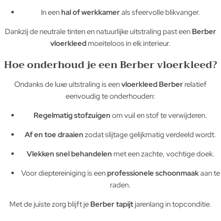
In een
hal of werkkamer
als sfeervolle blikvanger.
Dankzij de neutrale tinten en natuurlijke uitstraling past een
Berber
vloerkleed
moeiteloos in elk interieur.
Hoe onderhoud je een Berber vloerkleed?
Ondanks de luxe uitstraling is een
vloerkleed Berber
relatief
eenvoudig te onderhouden:
Regelmatig stofzuigen
om vuil en stof te verwijderen.
Af en toe draaien
zodat slijtage gelijkmatig verdeeld wordt.
Vlekken snel behandelen
met een zachte, vochtige doek.
Voor dieptereiniging is een
professionele schoonmaak
aan te
raden.
Met de juiste zorg blijft je
Berber tapijt
jarenlang in topconditie.