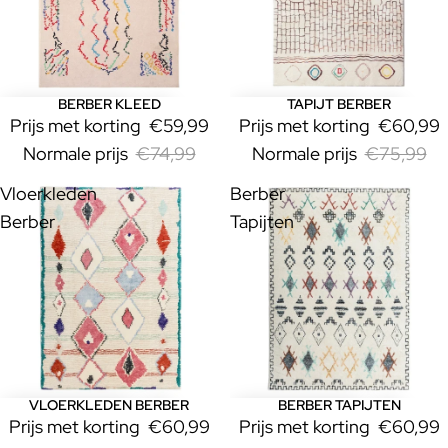
BERBER KLEED
TAPIJT BERBER
Uitverkoop
Uitverkoop
Prijs met korting
€59,99
Prijs met korting
€60,99
Normale prijs
€74,99
Normale prijs
€75,99
Vloerkleden
Berber
Berber
Tapijten
VLOERKLEDEN BERBER
BERBER TAPIJTEN
Uitverkoop
Uitverkoop
Prijs met korting
€60,99
Prijs met korting
€60,99