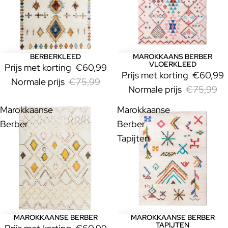
BERBERKLEED
MAROKKAANS BERBER
Uitverkoop
Uitverkoop
VLOERKLEED
Prijs met korting
€60,99
Prijs met korting
€60,99
Normale prijs
€75,99
Normale prijs
€75,99
Marokkaanse
Marokkaanse
Berber
Berber
Tapijten
MAROKKAANSE BERBER
MAROKKAANSE BERBER
Uitverkoop
Uitverkoop
TAPIJTEN