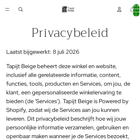
Totaal aa
artikelen
winkelwa
0
Privacybeleid
Laatst bijgewerkt: 8 juli 2026
Tapijt Beige beheert deze winkel en website,
inclusief alle gerelateerde informatie, content,
functies, tools, producten en Services, om jou, de
klant, een gepersonaliseerde winkelervaring te
bieden (de 'Services'). Tapijt Beige is Powered by
Shopify, zodat wij de Services aan jou kunnen
leveren. Dit privacybeleid beschrijft hoe wij jouw
persoonlijke informatie verzamelen, gebruiken en
openbaar maken wanneer je de Services bezoekt,