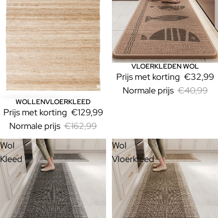
VLOERKLEDEN WOL
Uitverkoop
Prijs met korting
€32,99
Normale prijs
€40,99
WOLLENVLOERKLEED
Uitverkoop
Prijs met korting
€129,99
Normale prijs
€162,99
Wol
Wol
Kleed
Vloerkleed