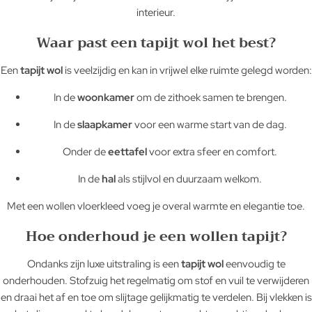
interieur.
Waar past een tapijt wol het best?
Een
tapijt wol
is veelzijdig en kan in vrijwel elke ruimte gelegd worden:
In de
woonkamer
om de zithoek samen te brengen.
In de
slaapkamer
voor een warme start van de dag.
Onder de
eettafel
voor extra sfeer en comfort.
In de
hal
als stijlvol en duurzaam welkom.
Met een wollen vloerkleed voeg je overal warmte en elegantie toe.
Hoe onderhoud je een wollen tapijt?
Ondanks zijn luxe uitstraling is een
tapijt wol
eenvoudig te
onderhouden. Stofzuig het regelmatig om stof en vuil te verwijderen
en draai het af en toe om slijtage gelijkmatig te verdelen. Bij vlekken is