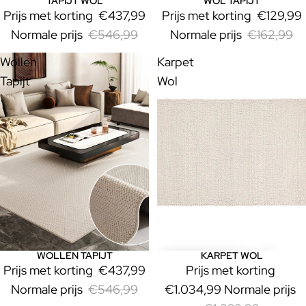
TAPIJT WOL
WOL TAPIJT
Uitverkoop
Uitverkoop
Prijs met korting
€437,99
Prijs met korting
€129,99
Normale prijs
€546,99
Normale prijs
€162,99
Wollen
Karpet
Tapijt
Wol
WOLLEN TAPIJT
KARPET WOL
Uitverkoop
Uitverkoop
Prijs met korting
€437,99
Prijs met korting
Normale prijs
€546,99
€1.034,99
Normale prijs