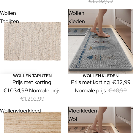
€1.292,99
Wollen
Wollen
Tapijten
Kleden
WOLLEN TAPIJTEN
WOLLEN KLEDEN
Uitverkoop
Uitverkoop
Prijs met korting
Prijs met korting
€32,99
€1.034,99
Normale prijs
Normale prijs
€40,99
€1.292,99
Wollenvloerkleed
Vloerkleden
Wol