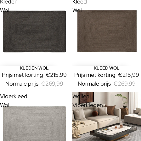
Kleden
Kleed
Wol
Wol
KLEDEN WOL
KLEED WOL
Uitverkoop
Uitverkoop
Prijs met korting
€215,99
Prijs met korting
€215,99
Normale prijs
€269,99
Normale prijs
€269,99
Vloerkleed
Wollen
Wol
Vloerkleden