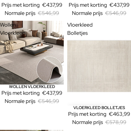
Prijs met korting
€437,99
Prijs met korting
€437,99
Normale prijs
€546,99
Normale prijs
€546,99
Wollen
Vloerkleed
Vloerkleed
Bolletjes
WOLLEN VLOERKLEED
Uitverkoop
Prijs met korting
€437,99
Normale prijs
€546,99
VLOERKLEED BOLLETJES
Uitverkoop
Prijs met korting
€463,99
Normale prijs
€578,99