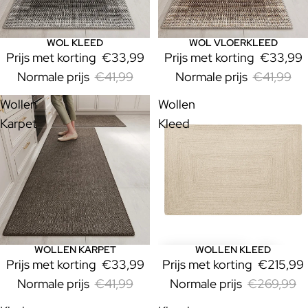
WOL KLEED
WOL VLOERKLEED
Uitverkoop
Uitverkoop
Prijs met korting
€33,99
Prijs met korting
€33,99
Normale prijs
€41,99
Normale prijs
€41,99
Wollen
Wollen
Karpet
Kleed
WOLLEN KARPET
WOLLEN KLEED
Uitverkoop
Uitverkoop
Prijs met korting
€33,99
Prijs met korting
€215,99
Normale prijs
€41,99
Normale prijs
€269,99