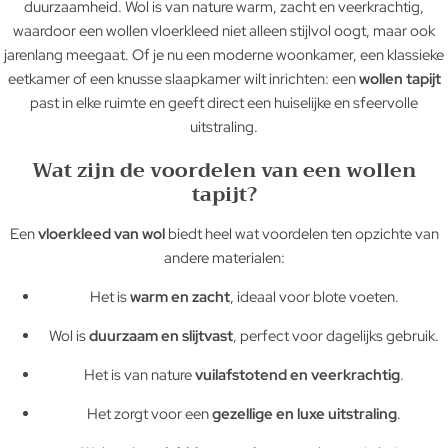
duurzaamheid. Wol is van nature warm, zacht en veerkrachtig,
waardoor een wollen vloerkleed niet alleen stijlvol oogt, maar ook
jarenlang meegaat. Of je nu een moderne woonkamer, een klassieke
eetkamer of een knusse slaapkamer wilt inrichten: een
wollen tapijt
past in elke ruimte en geeft direct een huiselijke en sfeervolle
uitstraling.
Wat zijn de voordelen van een wollen
tapijt?
Een
vloerkleed van wol
biedt heel wat voordelen ten opzichte van
andere materialen:
Het is
warm en zacht
, ideaal voor blote voeten.
Wol is
duurzaam en slijtvast
, perfect voor dagelijks gebruik.
Het is van nature
vuilafstotend en veerkrachtig
.
Het zorgt voor een
gezellige en luxe uitstraling
.