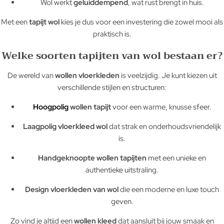
Wol werkt
geluiddempend
, wat rust brengt in huis.
Met een
tapijt wol
kies je dus voor een investering die zowel mooi als
praktisch is.
Welke soorten tapijten van wol bestaan er?
De wereld van
wollen vloerkleden
is veelzijdig. Je kunt kiezen uit
verschillende stijlen en structuren:
Hoogpolig
wollen tapijt
voor een warme, knusse sfeer.
Laagpolig vloerkleed wol
dat strak en onderhoudsvriendelijk
is.
Handgeknoopte wollen tapijten
met een unieke en
authentieke uitstraling.
Design vloerkleden van wol
die een moderne en luxe touch
geven.
Zo vind je altijd een
wollen kleed
dat aansluit bij jouw smaak en