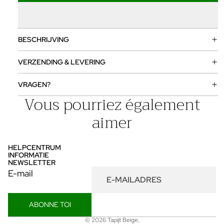
BESCHRIJVING
VERZENDING & LEVERING
VRAGEN?
Vous pourriez également
aimer
HELPCENTRUM
INFORMATIE
NEWSLETTER
E-mail
ABONNE TOI
Privacybeleid
© 2026
Tapijt Beige
,