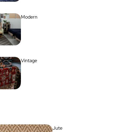
Modern
Vintage
Jute