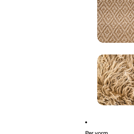
Per vorm