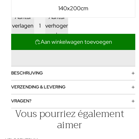
140x200cm
Aantal
Aantal
verlagen
verhogen
Aan winkelwagen toevoegen
BESCHRIJVING
VERZENDING & LEVERING
VRAGEN?
Vous pourriez également
aimer