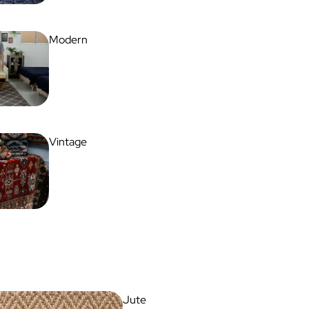
Modern
Vintage
Jute