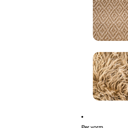
Per vorm