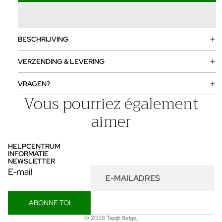
BESCHRIJVING
VERZENDING & LEVERING
VRAGEN?
Vous pourriez également
aimer
HELPCENTRUM
INFORMATIE
NEWSLETTER
E-mail
ABONNE TOI
Privacybeleid
© 2026
Tapijt Beige
,