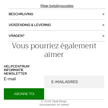
Meer betalingsopties
BESCHRIJVING
VERZENDING & LEVERING
VRAGEN?
Vous pourriez également
aimer
HELPCENTRUM
INFORMATIE
NEWSLETTER
E-mail
ABONNE TOI
Privacybeleid
© 2026
Tapijt Beige
,
Voorwaarden en beleid