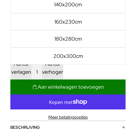
140x200cm
160x230cm
180x280cm
200x300cm
Aantal
Aantal
verlagen
verhogen
Aan winkelwagen toevoegen
Meer betalingsopties
BESCHRIJVING