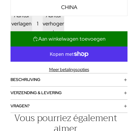
CHINA
Aantal
Aantal
verlagen
verhogen
Aan winkelwagen toevoegen
Meer betalingsopties
BESCHRIJVING
VERZENDING & LEVERING
VRAGEN?
Vous pourriez également
aimer