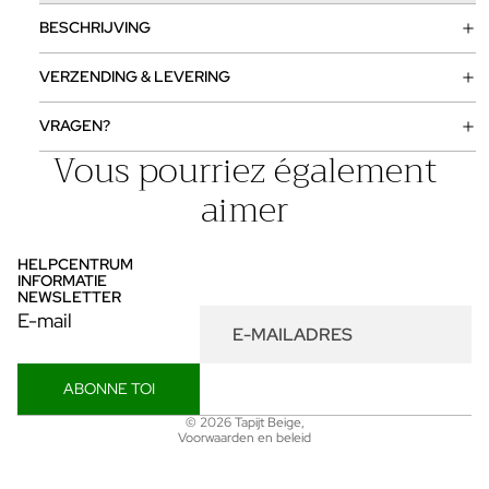
BESCHRIJVING
VERZENDING & LEVERING
VRAGEN?
Vous pourriez également
aimer
HELPCENTRUM
INFORMATIE
NEWSLETTER
E-mail
ABONNE TOI
Privacybeleid
© 2026
Tapijt Beige
,
Voorwaarden en beleid