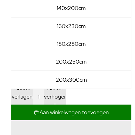
140x200cm
160x230cm
180x280cm
200x250cm
200x300cm
Aantal
Aantal
verlagen
verhogen
Aan winkelwagen toevoegen