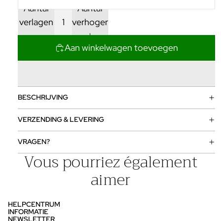
Aantal
Aantal
verlagen
verhogen
Aan winkelwagen toevoegen
BESCHRIJVING
VERZENDING & LEVERING
VRAGEN?
Vous pourriez également
aimer
HELPCENTRUM
INFORMATIE
NEWSLETTER